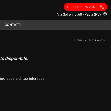
+39 0382 175 2540
Via Solferino ,68 - Pavia (PV)
CONTATTI
Home
>
Tutti i veicoli
to disponibile.
ero essere di tuo interesse.