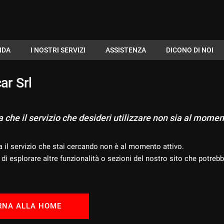
NDA
I NOSTRI SERVIZI
ASSISTENZA
DICONO DI NOI
ar Srl
che il servizio che desideri utilizzare non sia al momen
a il servizio che stai cercando non è al momento attivo.
di esplorare altre funzionalità o sezioni del nostro sito che potrebb
RNA ALLA HOME