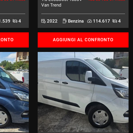
Van Trend
.539
4
2022
Benzina
114.617
4
RONTO
AGGIUNGI AL CONFRONTO