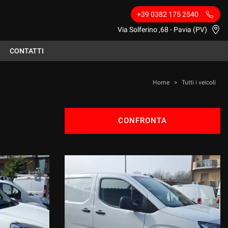
+39 0382 175 2540
Via Solferino ,68 - Pavia (PV)
CONTATTI
Home
>
Tutti i veicoli
CONFRONTA