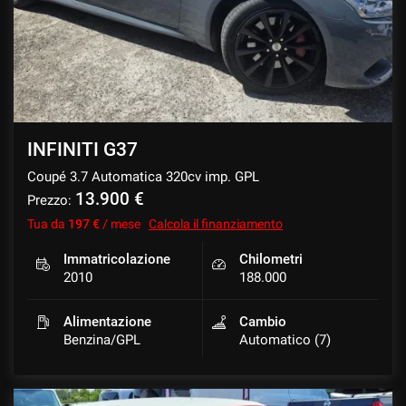
INFINITI G37
Coupé 3.7 Automatica 320cv imp. GPL
13.900 €
Prezzo:
Tua da
197 €
/ mese
Calcola il finanziamento
Immatricolazione
Chilometri
2010
188.000
Alimentazione
Cambio
Benzina/GPL
Automatico (7)