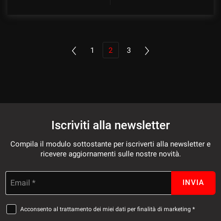
1
2
3
Iscriviti alla newsletter
Compila il modulo sottostante per iscriverti alla newsletter e
ricevere aggiornamenti sulle nostre novità.
Email *
INVIA
Acconsento al trattamento dei miei dati per finalità di marketing *