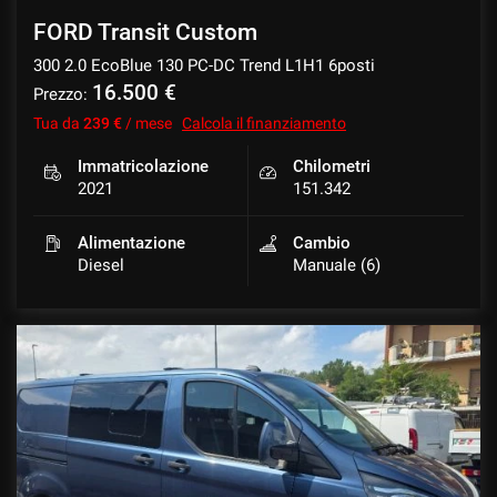
FORD Transit Custom
300 2.0 EcoBlue 130 PC-DC Trend L1H1 6posti
16.500 €
Prezzo:
Tua da
239 €
/ mese
Calcola il finanziamento
Immatricolazione
Chilometri
2021
151.342
Alimentazione
Cambio
Diesel
Manuale (6)