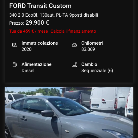
FORD Transit Custom
340 2.0 EcoBl. 130aut. PL-TA 9posti disabili
29.900 €
Prezzo:
Tua da
459 €
/ mese
Calcola il finanziamento
Immatricolazione
Chilometri
2020
83.069
Alimentazione
Cambio
Diesel
Sequenziale (6)