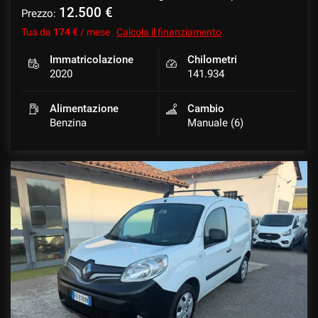
12.500 €
Prezzo:
Tua da
174 €
/ mese
Calcola il finanziamento
Immatricolazione
Chilometri
2020
141.934
Alimentazione
Cambio
Benzina
Manuale (6)