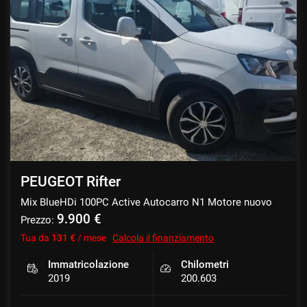
PEUGEOT Rifter
Mix BlueHDi 100PC Active Autocarro N1 Motore nuovo
9.900 €
Prezzo:
Tua da
131 €
/ mese
Calcola il finanziamento
Immatricolazione
Chilometri
2019
200.603