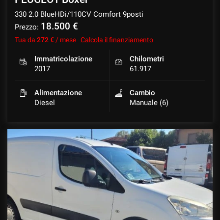
330 2.0 BlueHDi/110CV Comfort 9posti
18.500 €
Prezzo:
Tua da
272 €
/ mese
Calcola il finanziamento
Immatricolazione
Chilometri
2017
61.917
Alimentazione
Cambio
Diesel
Manuale (6)