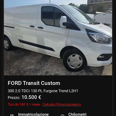
FORD Transit Custom
300 2.0 TDCi 130 PL Furgone Trend L2H1
10.500 €
Prezzo:
Tua da
141 €
/ mese
Calcola il finanziamento
Immatricolazione
Chilometri