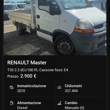
RENAULT Master
T35 2.3 dCi/100 PL Cassone fisso E4
2.900 €
Prezzo:
Immatricolazione
Chilometri
2010
337.494
Alimentazione
Cambio
Diesel
Manuale (6)