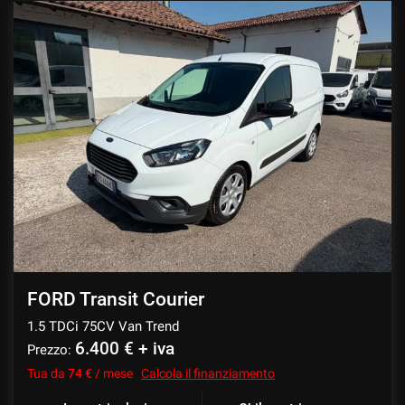
FORD Transit Courier
1.5 TDCi 75CV Van Trend
6.400 € + iva
Prezzo:
Tua da
74 €
/ mese
Calcola il finanziamento