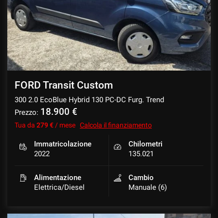
FORD Transit Custom
300 2.0 EcoBlue Hybrid 130 PC-DC Furg. Trend
18.900 €
Prezzo:
Tua da
279 €
/ mese
Calcola il finanziamento
Immatricolazione
Chilometri
2022
135.021
Alimentazione
Cambio
Elettrica/Diesel
Manuale (6)