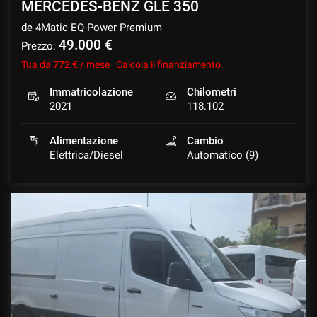
MERCEDES-BENZ GLE 350
de 4Matic EQ-Power Premium
49.000 €
Prezzo:
Tua da
772 €
/ mese
Calcola il finanziamento
Immatricolazione
Chilometri
2021
118.102
Alimentazione
Cambio
Elettrica/Diesel
Automatico (9)