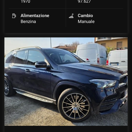
1970
97.627
Alimentazione
Cambio
Benzina
Manuale