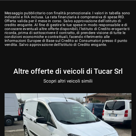
Messaggio pubblicitario con finalità promozionale. I valori in tabella sono
indicativi e IVA inclusa. La rata finanziaria è comprensiva di spese RID.
Offerta valida per il mese in corso. Salvo approvazione dell'istituto di
credito erogante. Al fine di gestire le tue spese in modo responsabile e di
conoscere eventuali altre offerte disponibili, l'Istituto di Credito erogante ti
ricorda, prima di sottoscrivere il contratto, di prendere visione di tutte le
condizioni economiche e contrattuali, facendo riferimento alle
Informazioni Europee di Base sul Credito ai Consumatori presso il punto
vendita. Salvo approvazione dell'Istituto di Credito erogante.
Altre offerte di veicoli di Tucar Srl
Scopri altri veicoli simili