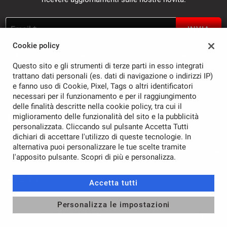
Email *
INVIA
Cookie policy
Acconsento al trattamento dei miei dati per finalità di marketing *
Questo sito e gli strumenti di terze parti in esso integrati
trattano dati personali (es. dati di navigazione o indirizzi IP)
e fanno uso di Cookie, Pixel, Tags o altri identificatori
necessari per il funzionamento e per il raggiungimento
delle finalità descritte nella cookie policy, tra cui il
miglioramento delle funzionalità del sito e la pubblicità
personalizzata. Cliccando sul pulsante Accetta Tutti
dichiari di accettare l'utilizzo di queste tecnologie. In
alternativa puoi personalizzare le tue scelte tramite
SEDI
l'apposito pulsante. Scopri di più e personalizza.
Sede di Pavia
AZIENDA
Accetta tutti
Azienda
Personalizza le impostazioni
PREVENTIVO
Contatti