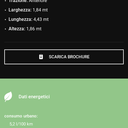
Trazione:
Anteriore
Larghezza:
1,84 mt
Lunghezza:
4,43 mt
Altezza:
1,86 mt
SCARICA BROCHURE
Dati energetici
consumo urbano:
5,2 l/100 km