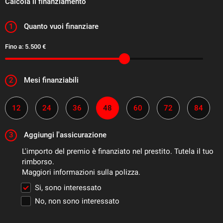
Calcola il finanziamento
1
Quanto vuoi finanziare
Fino a:
5.500 €
2
Mesi finanziabili
12
24
36
48
60
72
84
3
Aggiungi l'assicurazione
L'importo del premio è finanziato nel prestito. Tutela il tuo
rimborso.
Maggiori informazioni sulla polizza.
Si, sono interessato
No, non sono interessato