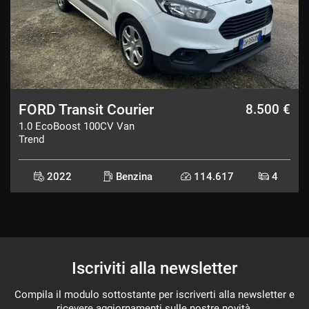
FORD Transit Courier
8.500 €
1.0 EcoBoost 100CV Van
Trend
2022
Benzina
114.617
4
Iscriviti alla newsletter
Compila il modulo sottostante per iscriverti alla newsletter e
ricevere aggiornamenti sulle nostre novità.