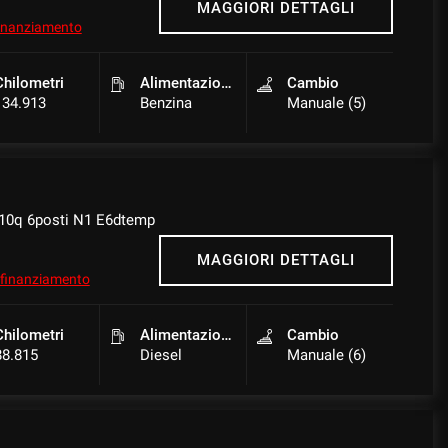
MAGGIORI DETTAGLI
 finanziamento
Chilometri
Alimentazione
Cambio
134.913
Benzina
Manuale (5)
10q 6posti N1 E6dtemp
MAGGIORI DETTAGLI
l finanziamento
Chilometri
Alimentazione
Cambio
88.815
Diesel
Manuale (6)