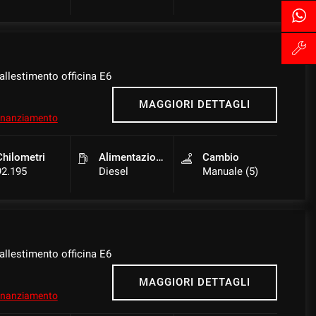
llestimento officina E6
MAGGIORI DETTAGLI
 finanziamento
Chilometri
Alimentazione
Cambio
92.195
Diesel
Manuale (5)
llestimento officina E6
MAGGIORI DETTAGLI
 finanziamento