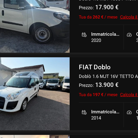
17.900 €
Prezzo:
Tua da
262 €
/ mese
Calcola i
Immatricolazione
2020
FIAT Doblo
Doblò 1.6 MJT 16V TETTO 
13.900 €
Prezzo:
Tua da
197 €
/ mese
Calcola i
Immatricolazione
2014