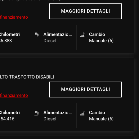
MAGGIORI DETTAGLI
l finanziamento
Chilometri
Alimentazione
Cambio
36.883
Diesel
Manuale (6)
ALTO TRASPORTO DISABILI
MAGGIORI DETTAGLI
l finanziamento
Chilometri
Alimentazione
Cambio
154.416
Diesel
Manuale (6)