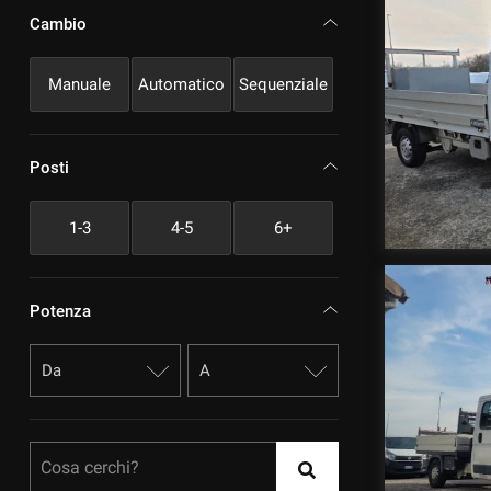
Cambio
Manuale
Automatico
Sequenziale
Posti
1-3
4-5
6+
Potenza
Cosa cerchi?