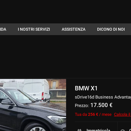
NDA
I NOSTRI SERVIZI
ASSISTENZA
DICONO DI NOI
BMW X1
sDrive16d Business Advanta
17.500 €
Prezzo:
Tua da
256 €
/ mese
Calcola i
Immatricolazione