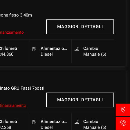
sone fisso 3.40m
MAGGIORI DETTAGLI
 finanziamento
Chilometri
Alimentazione
Cambio
244.860
Diesel
Manuale (6)
inato GRU Fassi 7posti
MAGGIORI DETTAGLI
l finanziamento
Chilometri
Alimentazione
Cambio
92.268
Diesel
Manuale (6)